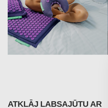
ATKLĀJ LABSAJŪTU AR