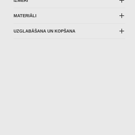
IZMĒRI
MATERIĀLI
UZGLABĀŠANA UN KOPŠANA