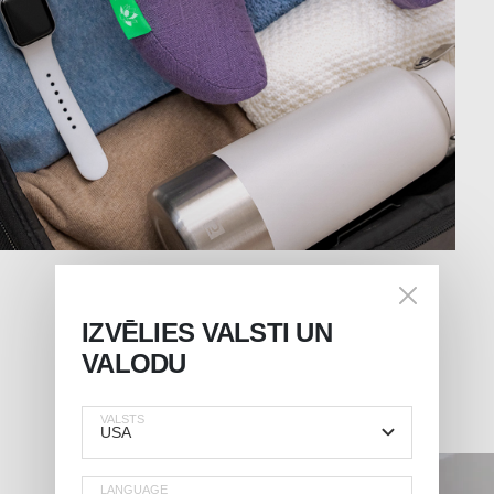
IZVĒLIES VALSTI UN
VALODU
VALSTS
LANGUAGE