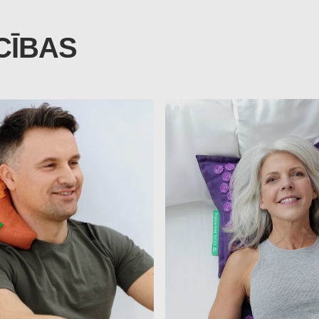
CĪBAS